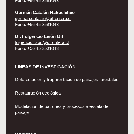
Fono: +56 45 2591043
Germán Catalán Nahuelcheo
german.catalan@ufrontera.cl
Fono: +56 45 2591043
Dr. Fulgencio Lisón Gil
fulgencio.lison@ufrontera.cl
Fono: +56 45 2591043
LINEAS DE INVESTIGACIÓN
Deforestación y fragmentación de paisajes forestales
Restauración ecológica
Modelación de patrones y procesos a escala de
paisaje