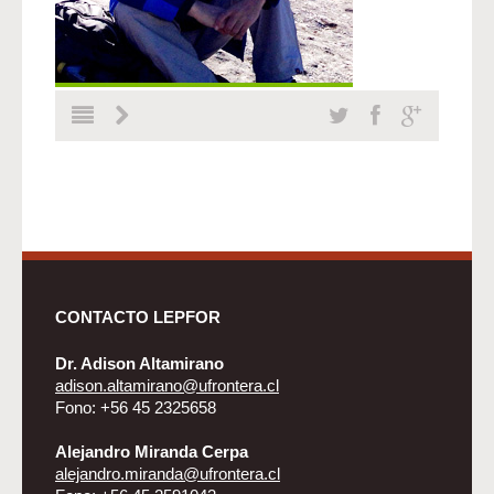
CONTACTO LEPFOR
Dr. Adison Altamirano
adison.altamirano@ufrontera.cl
Fono: +56 45 2325658
Alejandro Miranda Cerpa
alejandro.miranda@ufrontera.cl