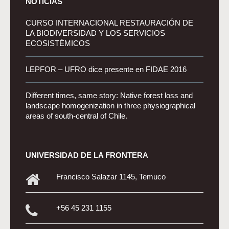
NOTICIAS
CURSO INTERNACIONAL RESTAURACIÓN DE
LA BIODIVERSIDAD Y LOS SERVICIOS
ECOSISTÉMICOS
LEPFOR – UFRO dice presente en FIDAE 2016
Different times, same story: Native forest loss and
landscape homogenization in three physiographical
areas of south-central of Chile.
UNIVERSIDAD DE LA FRONTERA
Francisco Salazar 1145, Temuco
+56 45 231 1155